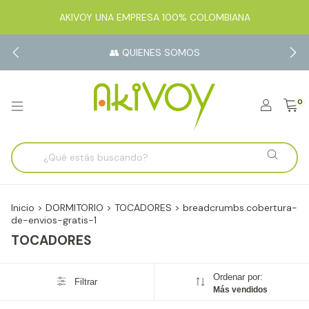
AKIVOY UNA EMPRESA 100% COLOMBIANA
👥 QUIENES SOMOS
0
Inicio
>
DORMITORIO
>
TOCADORES
>
breadcrumbs.cobertura-
de-envios-gratis-1
TOCADORES
Ordenar por:
Filtrar
Más vendidos