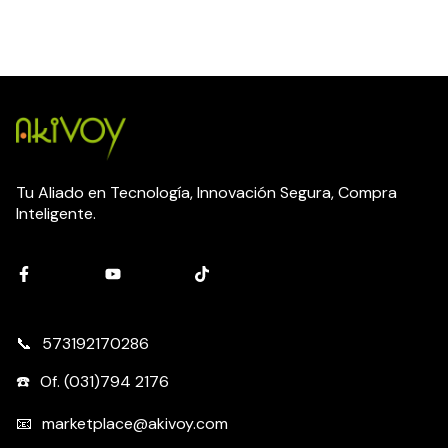
Tu Aliado en Tecnología, Innovación Segura, Compra
Inteligente.
573192170286
Of. (031)794 2176
marketplace@akivoy.com