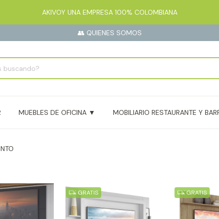
AKIVOY UNA EMPRESA 100% COLOMBIANA
👥 QUIENES SOMOS
R
MUEBLES DE OFICINA ▼
MOBILIARIO RESTAURANTE Y BAR
ENTO
GRATIS
GRATIS