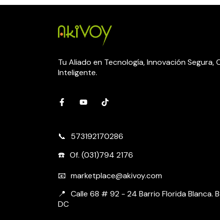
Tu Aliado en Tecnología, Innovación Segura,
Inteligente.
573192170286
Of. (031)794 2176
marketplace@akivoy.com
Calle 68 # 92 - 24 Barrio Florida Blanca.
DC