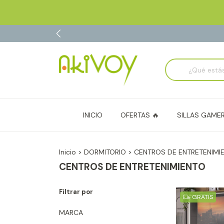
INICIO
OFERTAS 🔥
SILLAS GAME
Inicio
>
DORMITORIO
>
CENTROS DE ENTRETENIMI
CENTROS DE ENTRETENIMIENTO
Filtrar por
GRATIS
MARCA